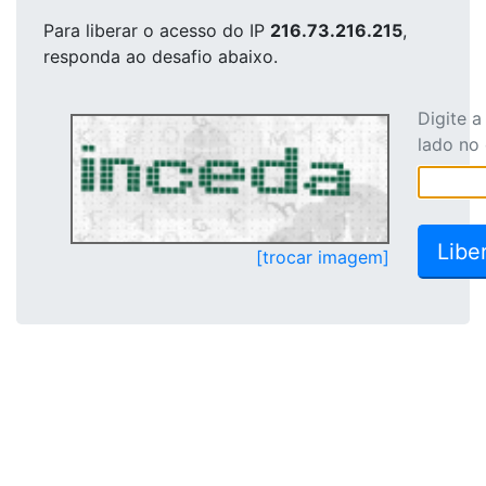
Para liberar o acesso
do IP
216.73.216.215
,
responda ao desafio abaixo.
Digite 
lado no
[trocar imagem]