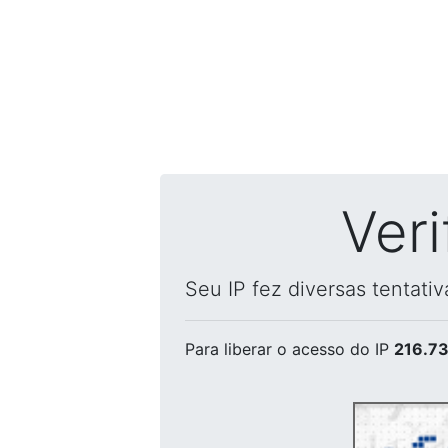
Ver
Seu IP fez diversas tentati
Para liberar o acesso
do IP
216.73