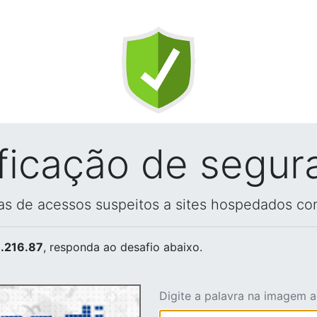
ificação de segur
vas de acessos suspeitos a sites hospedados co
.216.87
, responda ao desafio abaixo.
Digite a palavra na imagem 