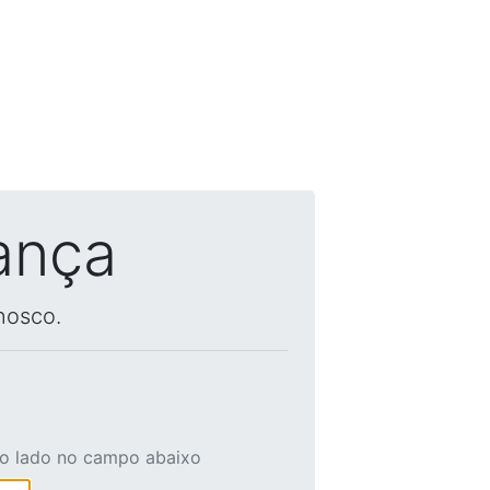
ança
nosco.
ao lado no campo abaixo