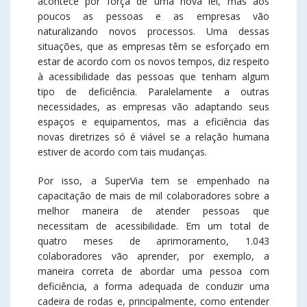
acontece por força de uma nova lei, mas aos
poucos as pessoas e as empresas vão
naturalizando novos processos. Uma dessas
situações, que as empresas têm se esforçado em
estar de acordo com os novos tempos, diz respeito
à acessibilidade das pessoas que tenham algum
tipo de deficiência. Paralelamente a outras
necessidades, as empresas vão adaptando seus
espaços e equipamentos, mas a eficiência das
novas diretrizes só é viável se a relação humana
estiver de acordo com tais mudanças.
Por isso, a SuperVia tem se empenhado na
capacitação de mais de mil colaboradores sobre a
melhor maneira de atender pessoas que
necessitam de acessibilidade. Em um total de
quatro meses de aprimoramento, 1.043
colaboradores vão aprender, por exemplo, a
maneira correta de abordar uma pessoa com
deficiência, a forma adequada de conduzir uma
cadeira de rodas e, principalmente, como entender