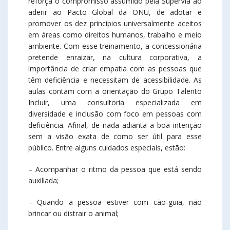
reforça o compromisso assumido pela SuperVia ao
aderir ao Pacto Global da ONU, de adotar e
promover os dez princípios universalmente aceitos
em áreas como direitos humanos, trabalho e meio
ambiente. Com esse treinamento, a concessionária
pretende enraizar, na cultura corporativa, a
importância de criar empatia com as pessoas que
têm deficiência e necessitam de acessibilidade. As
aulas contam com a orientação do Grupo Talento
Incluir, uma consultoria especializada em
diversidade e inclusão com foco em pessoas com
deficiência. Afinal, de nada adianta a boa intenção
sem a visão exata de como ser útil para esse
público. Entre alguns cuidados especiais, estão:
– Acompanhar o ritmo da pessoa que está sendo
auxiliada;
– Quando a pessoa estiver com cão-guia, não
brincar ou distrair o animal;