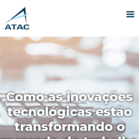
Como as inovações
tecnológicas estão
transformando o