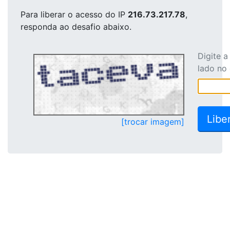
Para liberar o acesso
do IP
216.73.217.78
,
responda ao desafio abaixo.
Digite 
lado no
[trocar imagem]