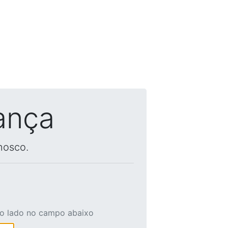
ança
nosco.
ao lado no campo abaixo