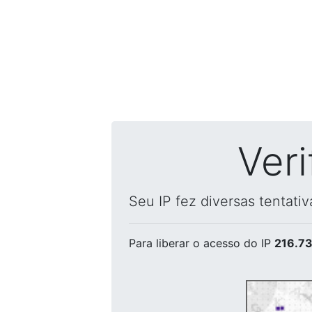
Ver
Seu IP fez diversas tentati
Para liberar o acesso
do IP
216.73