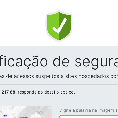
ificação de segur
vas de acessos suspeitos a sites hospedados co
.217.88
, responda ao desafio abaixo.
Digite a palavra na imagem 