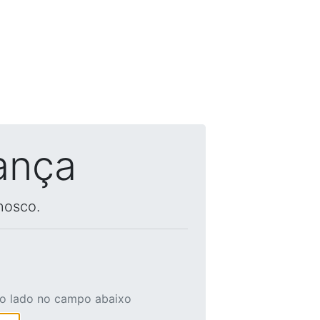
ança
nosco.
ao lado no campo abaixo