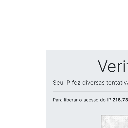
Ver
Seu IP fez diversas tentati
Para liberar o acesso
do IP
216.73