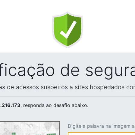
ificação de segur
vas de acessos suspeitos a sites hospedados co
.216.173
, responda ao desafio abaixo.
Digite a palavra na imagem 