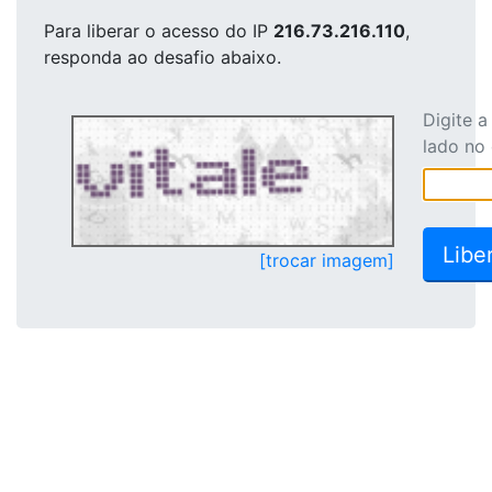
Para liberar o acesso
do IP
216.73.216.110
,
responda ao desafio abaixo.
Digite 
lado no
[trocar imagem]