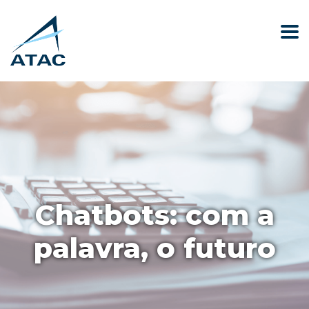
Chatbots: com a
palavra, o futuro