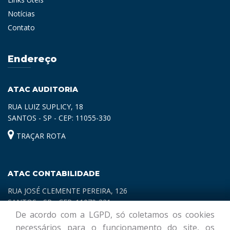
Notícias
Contato
Endereço
ATAC AUDITORIA
RUA LUIZ SUPLICY, 18
SANTOS - SP - CEP: 11055-330
TRAÇAR ROTA
ATAC CONTABILIDADE
RUA JOSÉ CLEMENTE PEREIRA, 126
SANTOS - SP - CEP: 11070-321
De acordo com a LGPD, só coletamos os cookies
TRAÇAR ROTA
necessários para o funcionamento do site, os