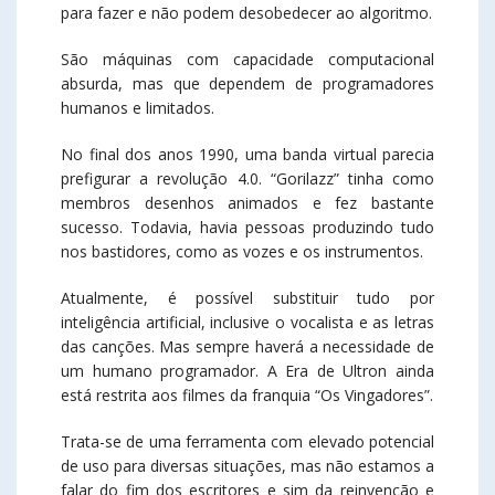
para fazer e não podem desobedecer ao algoritmo.
São máquinas com capacidade computacional
absurda, mas que dependem de programadores
humanos e limitados.
No final dos anos 1990, uma banda virtual parecia
prefigurar a revolução 4.0. “Gorilazz” tinha como
membros desenhos animados e fez bastante
sucesso. Todavia, havia pessoas produzindo tudo
nos bastidores, como as vozes e os instrumentos.
Atualmente, é possível substituir tudo por
inteligência artificial, inclusive o vocalista e as letras
das canções. Mas sempre haverá a necessidade de
um humano programador. A Era de Ultron ainda
está restrita aos filmes da franquia “Os Vingadores”.
Trata-se de uma ferramenta com elevado potencial
de uso para diversas situações, mas não estamos a
falar do fim dos escritores e sim da reinvenção e