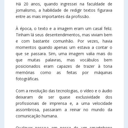
Há 20 anos, quando ingressei na faculdade de
jornalismo, a habilidade de redigir textos figurava
entre as mais importantes da profissão.
À época, o texto e a imagem eram um casal feliz.
Tinham lá seus desentendimentos, mas viviam bem
e com bastante comunhão. Por vezes, havia
momentos quando apenas um estava a contar o
que se passara. Sim, uma imagem valia mais do
que muitas palavras, mas vocábulos bem
posicionados eram capazes de trazer à tona
memórias como as feitas por máquinas
fotográficas.
Com a revolução das tecnologias, o vídeo e o áudio
deixaram de ser quase exclusividade dos
profissionais de imprensa e, a uma velocidade
assombrosa, passaram a reinar no mundo da
comunicação humana.
Qualquer pessoa em posse de um smartphone