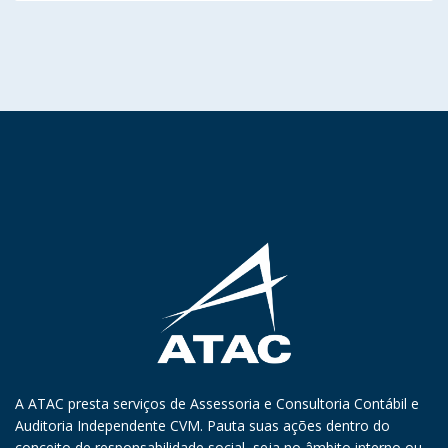
A ATAC presta serviços de Assessoria e Consultoria Contábil e
Auditoria Independente CVM. Pauta suas ações dentro do
conceito de responsabilidade social, seja no âmbito interno ou