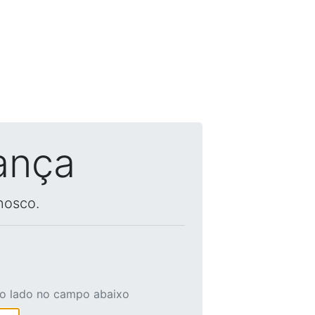
ança
nosco.
ao lado no campo abaixo