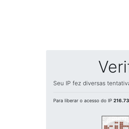
Ver
Seu IP fez diversas tentati
Para liberar o acesso
do IP
216.73