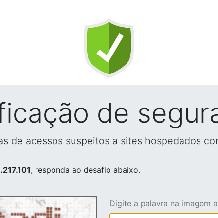
ificação de segur
vas de acessos suspeitos a sites hospedados co
.217.101
, responda ao desafio abaixo.
Digite a palavra na imagem 