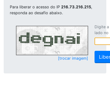
Para liberar o acesso
do IP
216.73.216.215
,
responda ao desafio abaixo.
Digite 
lado no
[trocar imagem]