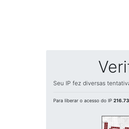
Ver
Seu IP fez diversas tentati
Para liberar o acesso
do IP
216.73