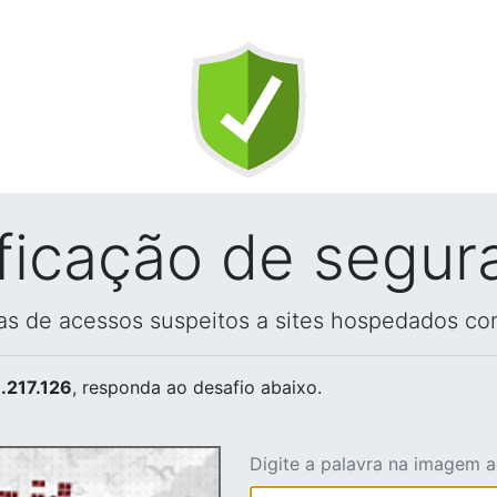
ificação de segur
vas de acessos suspeitos a sites hospedados co
.217.126
, responda ao desafio abaixo.
Digite a palavra na imagem 