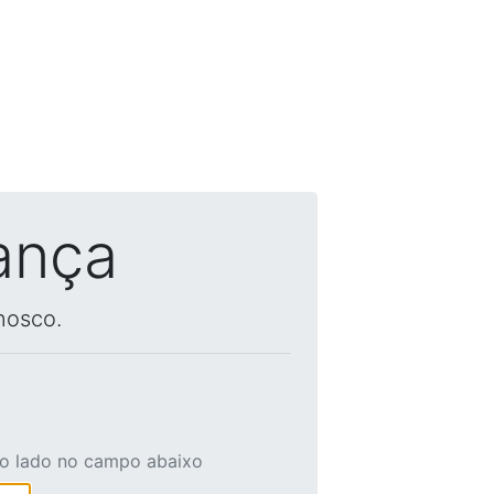
ança
nosco.
ao lado no campo abaixo