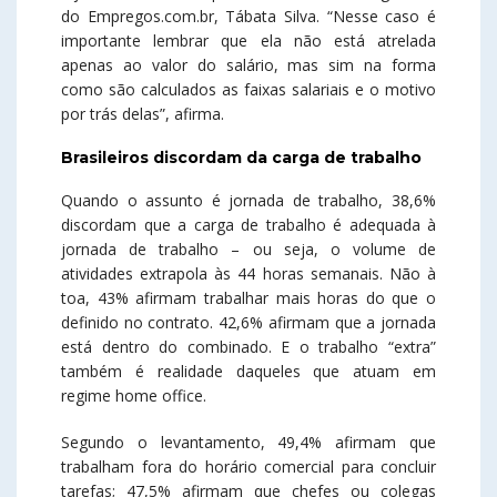
do Empregos.com.br, Tábata Silva. “Nesse caso é
importante lembrar que ela não está atrelada
apenas ao valor do salário, mas sim na forma
como são calculados as faixas salariais e o motivo
por trás delas”, afirma.
Brasileiros discordam da carga de trabalho
Quando o assunto é jornada de trabalho, 38,6%
discordam que a carga de trabalho é adequada à
jornada de trabalho – ou seja, o volume de
atividades extrapola às 44 horas semanais. Não à
toa, 43% afirmam trabalhar mais horas do que o
definido no contrato. 42,6% afirmam que a jornada
está dentro do combinado. E o trabalho “extra”
também é realidade daqueles que atuam em
regime home office.
Segundo o levantamento, 49,4% afirmam que
trabalham fora do horário comercial para concluir
tarefas; 47,5% afirmam que chefes ou colegas