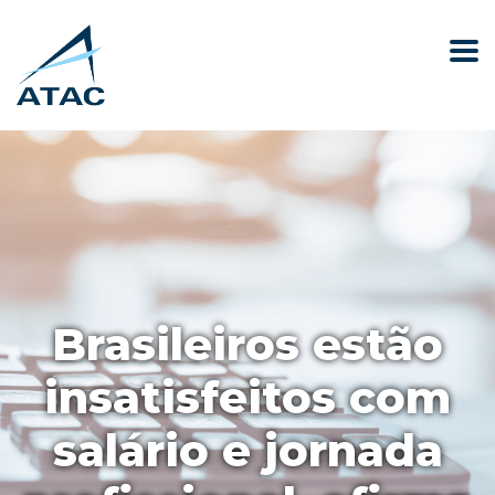
Brasileiros estão
insatisfeitos com
salário e jornada