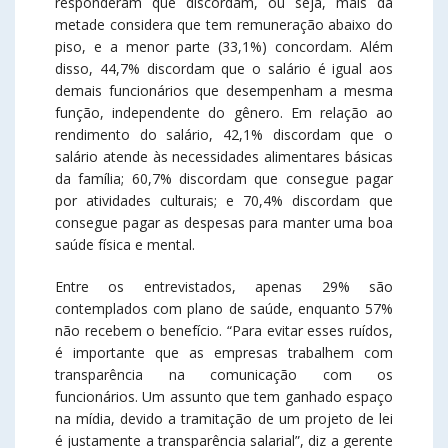
responderam que discordam, ou seja, mais da
metade considera que tem remuneração abaixo do
piso, e a menor parte (33,1%) concordam. Além
disso, 44,7% discordam que o salário é igual aos
demais funcionários que desempenham a mesma
função, independente do gênero. Em relação ao
rendimento do salário, 42,1% discordam que o
salário atende às necessidades alimentares básicas
da família; 60,7% discordam que consegue pagar
por atividades culturais; e 70,4% discordam que
consegue pagar as despesas para manter uma boa
saúde física e mental.
Entre os entrevistados, apenas 29% são
contemplados com plano de saúde, enquanto 57%
não recebem o benefício. “Para evitar esses ruídos,
é importante que as empresas trabalhem com
transparência na comunicação com os
funcionários. Um assunto que tem ganhado espaço
na mídia, devido a tramitação de um projeto de lei
é justamente a transparência salarial”, diz a gerente