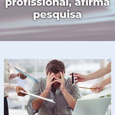
profissional, afirma
pesquisa