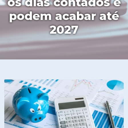
os dias contados e
podem acabar até
2027