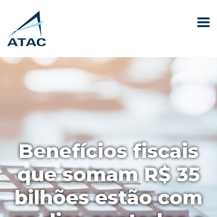
Benefícios fiscais
que somam R$ 35
bilhões estão com