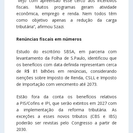
“Vejo com apreensão esse cerco aos incentivos
fiscais. Muitos programas geram atividade
econômica, emprego e renda. Nem todos têm
como objetivo apenas a redução da carga
tributária”, afirmou Szazi.
Renúncias fiscais em números
Estudo do escritório SBSA, em parceria com
levantamento da Folha de S.Paulo, identificou que
os benefícios com data definida representam cerca
de R$ 81 bilhões em renúncias, considerando
isenções sobre Imposto de Renda, CSLL e Imposto
de Importação com vencimento até 2073.
Estão fora da conta os benefícios relativos
a PIS/Cofins e IPI, que serão extintos em 2027 com
a implementação da reforma tributária. As
exceções a esses novos tributos (CBS e IBS)
poderão ser revistas pelo Congresso a partir de
2030.