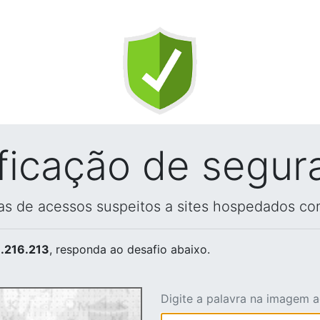
ificação de segur
vas de acessos suspeitos a sites hospedados co
.216.213
, responda ao desafio abaixo.
Digite a palavra na imagem 