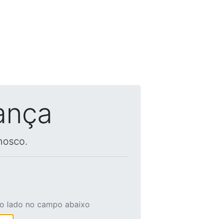
ança
nosco.
ao lado no campo abaixo