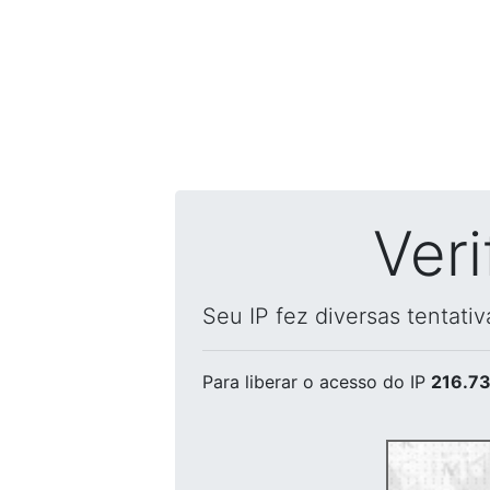
Ver
Seu IP fez diversas tentati
Para liberar o acesso
do IP
216.73