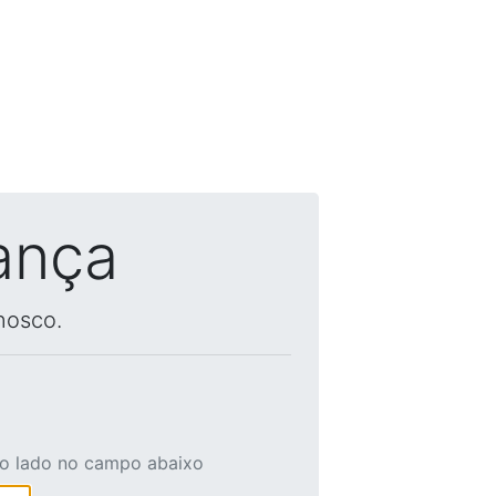
ança
nosco.
ao lado no campo abaixo