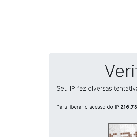
Ver
Seu IP fez diversas tentati
Para liberar o acesso
do IP
216.73