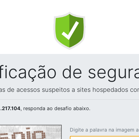
ificação de segur
vas de acessos suspeitos a sites hospedados co
.217.104
, responda ao desafio abaixo.
Digite a palavra na imagem 