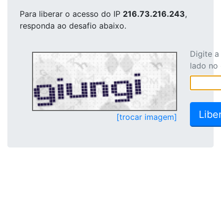
Para liberar o acesso
do IP
216.73.216.243
,
responda ao desafio abaixo.
Digite 
lado no
[trocar imagem]