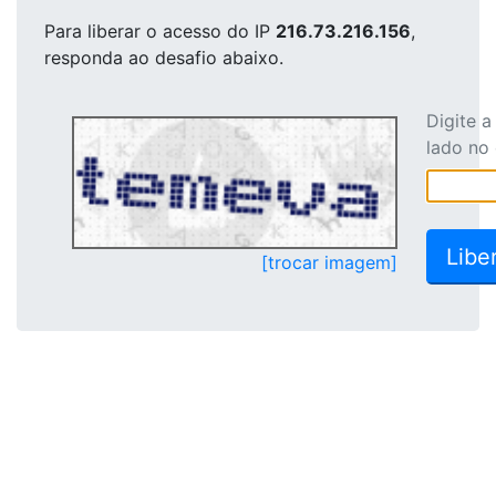
Para liberar o acesso
do IP
216.73.216.156
,
responda ao desafio abaixo.
Digite 
lado no
[trocar imagem]