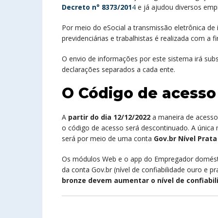
Decreto n° 8373/201
4
e já ajudou diversos em
Por meio do eSocial a transmissão eletrônica de 
previdenciárias e trabalhistas é realizada com a 
O envio de informações por este sistema irá subs
declarações separados a cada ente.
O Código de acesso
A
partir do dia 12/12/2022
a maneira de acesso
o código de acesso será descontinuado. A única 
será por meio de uma conta
Gov.br Nível Prat
Os módulos Web e o app do Empregador doméstic
da conta Gov.br (nível de confiabilidade ouro e pr
bronze devem aumentar o nível de confiabil