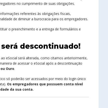
pregadores no cumprimento de suas obrigações.
informações referentes às obrigações fiscais,
finalidade de diminuir a burocracia para os empregadores.
tituir o preenchimento e a entrega de formulários e
 será descontinuado!
 ao eSocial será alterada, como citamos anteriormente,
maneira de acessar o eSocial após a descontinuação
a ou Ouro
.
o só poderão ser acessados por meio do login único
ata).
Os empregadores que possuem conta nível
idade da sua conta.