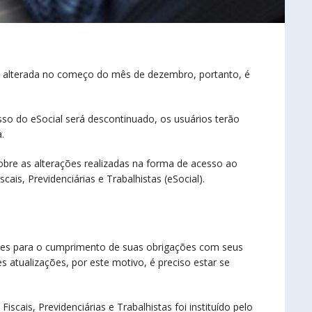
rá alterada no começo do mês de dezembro, portanto, é
so do eSocial será descontinuado, os usuários terão
.
obre as alterações realizadas na forma de acesso ao
cais, Previdenciárias e Trabalhistas (eSocial).
ores para o cumprimento de suas obrigações com seus
 atualizações, por este motivo, é preciso estar se
iscais, Previdenciárias e Trabalhistas foi instituído pelo