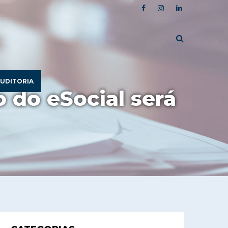
UDITORIA
o do eSocial será