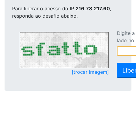
Para liberar o acesso
do IP
216.73.217.60
,
responda ao desafio abaixo.
Digite 
lado no
[trocar imagem]