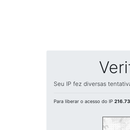
Ver
Seu IP fez diversas tentati
Para liberar o acesso
do IP
216.73