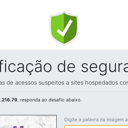
ificação de segur
vas de acessos suspeitos a sites hospedados co
.216.79
, responda ao desafio abaixo.
Digite a palavra na imagem 