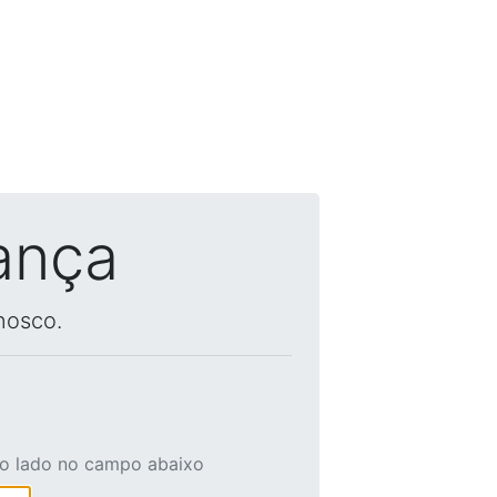
ança
nosco.
ao lado no campo abaixo