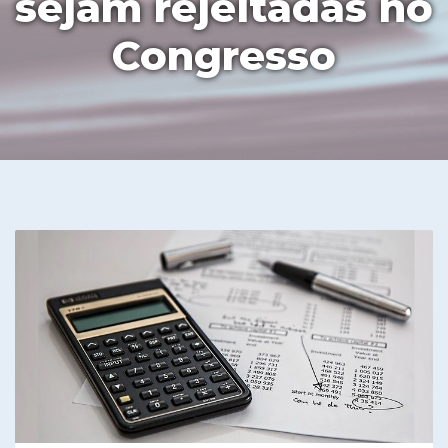
sejam rejeitadas no
Congresso