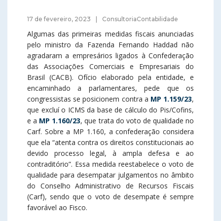
17 de fevereiro, 2023
ConsultoriaContabilidade
Algumas das primeiras medidas fiscais anunciadas
pelo ministro da Fazenda Fernando Haddad não
agradaram a empresários ligados à Confederação
das Associações Comerciais e Empresariais do
Brasil (CACB). Ofício elaborado pela entidade, e
encaminhado a parlamentares, pede que os
congressistas se posicionem contra a
MP 1.159/23
,
que excluí o ICMS da base de cálculo do Pis/Cofins,
e a
MP 1.160/23
, que trata do voto de qualidade no
Carf. Sobre a MP 1.160, a confederação considera
que ela “atenta contra os direitos constitucionais ao
devido processo legal, à ampla defesa e ao
contraditório”. Essa medida reestabelece o voto de
qualidade para desempatar julgamentos no âmbito
do Conselho Administrativo de Recursos Fiscais
(Carf), sendo que o voto de desempate é sempre
favorável ao Fisco.