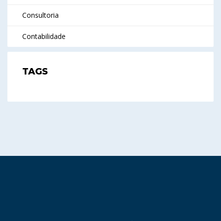
Consultoria
Contabilidade
TAGS