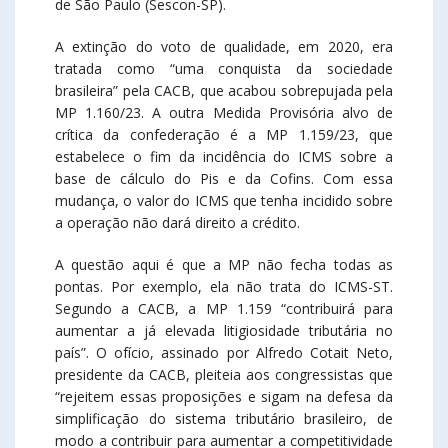
de São Paulo (Sescon-SP).
A extinção do voto de qualidade, em 2020, era
tratada como “uma conquista da sociedade
brasileira” pela CACB, que acabou sobrepujada pela
MP 1.160/23. A outra Medida Provisória alvo de
crítica da confederação é a MP 1.159/23, que
estabelece o fim da incidência do ICMS sobre a
base de cálculo do Pis e da Cofins. Com essa
mudança, o valor do ICMS que tenha incidido sobre
a operação não dará direito a crédito.
A questão aqui é que a MP não fecha todas as
pontas. Por exemplo, ela não trata do ICMS-ST.
Segundo a CACB, a MP 1.159 “contribuirá para
aumentar a já elevada litigiosidade tributária no
país”. O ofício, assinado por Alfredo Cotait Neto,
presidente da CACB, pleiteia aos congressistas que
“rejeitem essas proposições e sigam na defesa da
simplificação do sistema tributário brasileiro, de
modo a contribuir para aumentar a competitividade