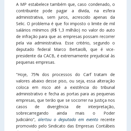
A MP estabelece também que, caso condenado, o
contribuinte pode pagar a dívida, na esfera
administrativa, sem juros, acrescido apenas da
Selic. O problema é que foi imposto o limite de mil
salários mínimos (R$ 1,3 milhão) no valor do auto
de infração para que as empresas possam recorrer
pela via administrativa. Esse critério, segundo o
deputado federal Marco Bertaiolli, que é vice-
presidente da CACB, é extremamente prejudicial às
pequenas empresas.
“Hoje, 75% dos processos do Carf tratam de
valores abaixo desse piso, ou seja, essa alteração
coloca em risco até a existência do tribunal
administrativo e fecha as portas para as pequenas
empresas, que terão que se socorrer na Justiça nos
casos de divergência de interpretação,
sobrecarregando ainda mais o Poder
Judiciário”,
alertou o deputado em evento
recente
promovido pelo Sindicato das Empresas Contábeis