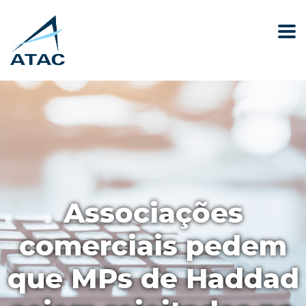
Associações
comerciais pedem
que MPs de Haddad