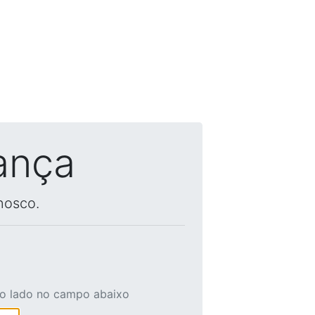
ança
nosco.
ao lado no campo abaixo