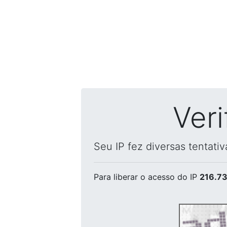
Ver
Seu IP fez diversas tentati
Para liberar o acesso
do IP
216.73