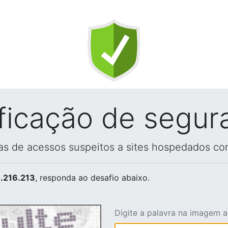
ificação de segur
vas de acessos suspeitos a sites hospedados co
.216.213
, responda ao desafio abaixo.
Digite a palavra na imagem 