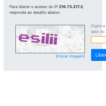
Para liberar o acesso
do IP
216.73.217.2
,
responda ao desafio abaixo.
Digite 
lado no
[trocar imagem]