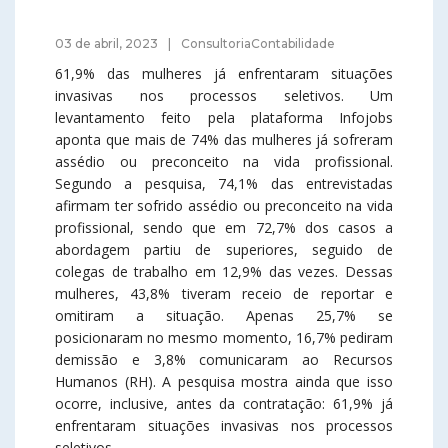
03 de abril, 2023
ConsultoriaContabilidade
61,9% das mulheres já enfrentaram situações
invasivas nos processos seletivos. Um
levantamento feito pela plataforma Infojobs
aponta que mais de 74% das mulheres já sofreram
assédio ou preconceito na vida profissional.
Segundo a pesquisa, 74,1% das entrevistadas
afirmam ter sofrido assédio ou preconceito na vida
profissional, sendo que em 72,7% dos casos a
abordagem partiu de superiores, seguido de
colegas de trabalho em 12,9% das vezes. Dessas
mulheres, 43,8% tiveram receio de reportar e
omitiram a situação. Apenas 25,7% se
posicionaram no mesmo momento, 16,7% pediram
demissão e 3,8% comunicaram ao Recursos
Humanos (RH). A pesquisa mostra ainda que isso
ocorre, inclusive, antes da contratação: 61,9% já
enfrentaram situações invasivas nos processos
seletivos.