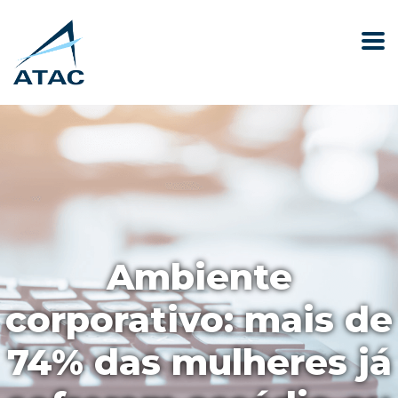
Ambiente
corporativo: mais de
74% das mulheres já