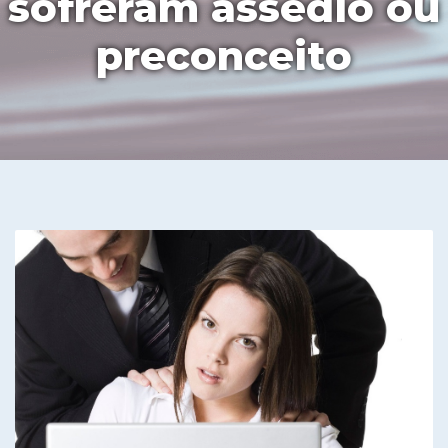
sofreram assédio ou
preconceito