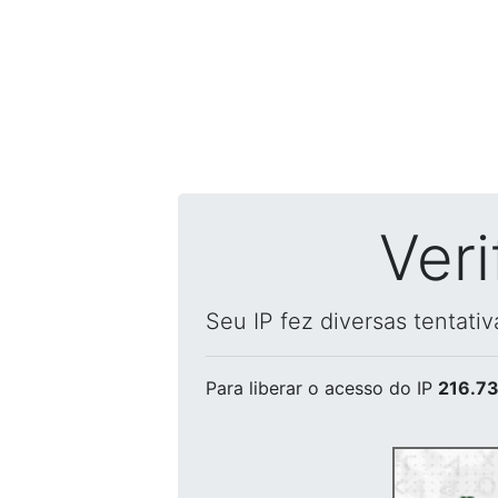
Ver
Seu IP fez diversas tentati
Para liberar o acesso
do IP
216.73