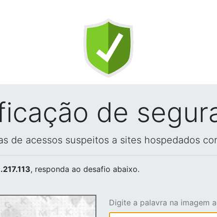
ificação de segur
vas de acessos suspeitos a sites hospedados co
.217.113
, responda ao desafio abaixo.
Digite a palavra na imagem 