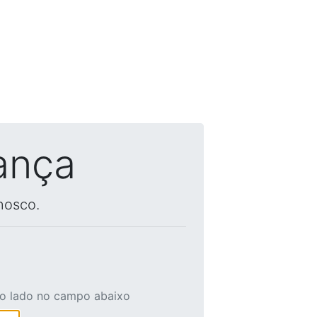
ança
nosco.
ao lado no campo abaixo