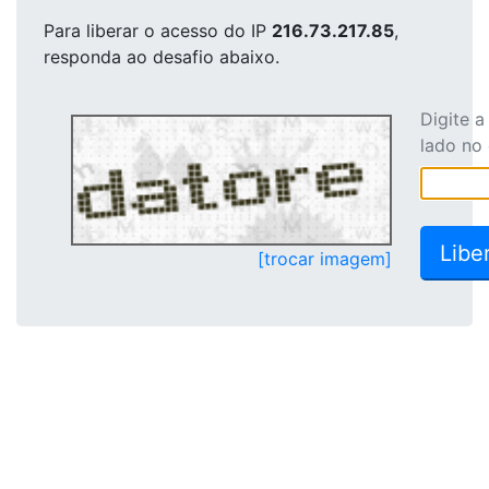
Para liberar o acesso
do IP
216.73.217.85
,
responda ao desafio abaixo.
Digite 
lado no
[trocar imagem]