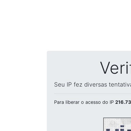
Ver
Seu IP fez diversas tentati
Para liberar o acesso
do IP
216.73