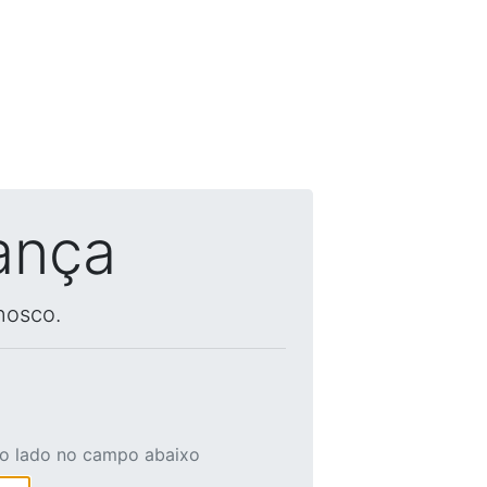
ança
nosco.
ao lado no campo abaixo