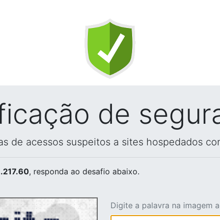
ificação de segur
vas de acessos suspeitos a sites hospedados co
.217.60
, responda ao desafio abaixo.
Digite a palavra na imagem 