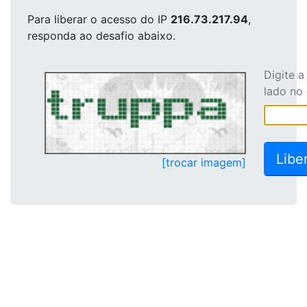
Para liberar o acesso
do IP
216.73.217.94
,
responda ao desafio abaixo.
Digite 
lado no
[trocar imagem]