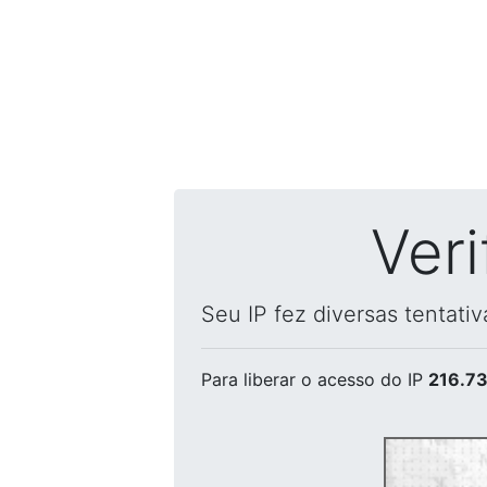
Ver
Seu IP fez diversas tentati
Para liberar o acesso
do IP
216.73