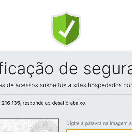
ificação de segur
vas de acessos suspeitos a sites hospedados co
.216.135
, responda ao desafio abaixo.
Digite a palavra na imagem 