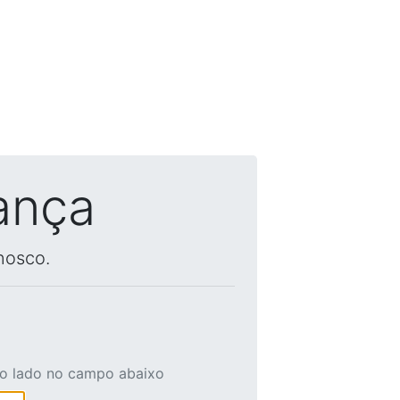
ança
nosco.
ao lado no campo abaixo