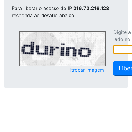
Para liberar o acesso
do IP
216.73.216.128
,
responda ao desafio abaixo.
Digite 
lado no
[trocar imagem]