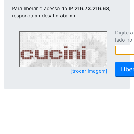
Para liberar o acesso
do IP
216.73.216.63
,
responda ao desafio abaixo.
Digite 
lado no
[trocar imagem]