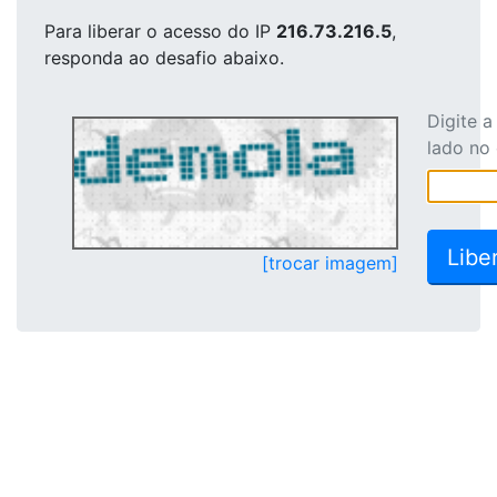
Para liberar o acesso
do IP
216.73.216.5
,
responda ao desafio abaixo.
Digite 
lado no
[trocar imagem]