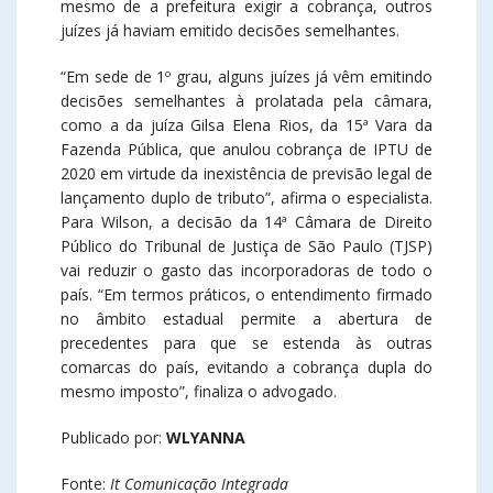
mesmo de a prefeitura exigir a cobrança, outros
juízes já haviam emitido decisões semelhantes.
“Em sede de 1º grau, alguns juízes já vêm emitindo
decisões semelhantes à prolatada pela câmara,
como a da juíza Gilsa Elena Rios, da 15ª Vara da
Fazenda Pública, que anulou cobrança de IPTU de
2020 em virtude da inexistência de previsão legal de
lançamento duplo de tributo”, afirma o especialista.
Para Wilson, a decisão da 14ª Câmara de Direito
Público do Tribunal de Justiça de São Paulo (TJSP)
vai reduzir o gasto das incorporadoras de todo o
país. “Em termos práticos, o entendimento firmado
no âmbito estadual permite a abertura de
precedentes para que se estenda às outras
comarcas do país, evitando a cobrança dupla do
mesmo imposto”, finaliza o advogado.
Publicado por:
WLYANNA
Fonte:
It Comunicação Integrada