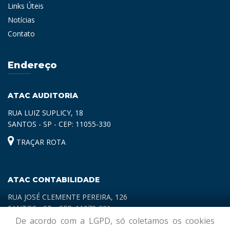
Links Úteis
Notícias
Contato
Endereço
ATAC AUDITORIA
RUA LUIZ SUPLICY, 18
SANTOS - SP - CEP: 11055-330
TRAÇAR ROTA
ATAC CONTABILIDADE
RUA JOSÉ CLEMENTE PEREIRA, 126
SANTOS - SP - CEP: 11070-321
De acordo com a LGPD, só coletamos os cookies
TRAÇAR ROTA