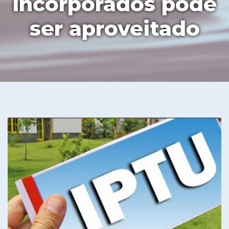
incorporados pode
ser aproveitado