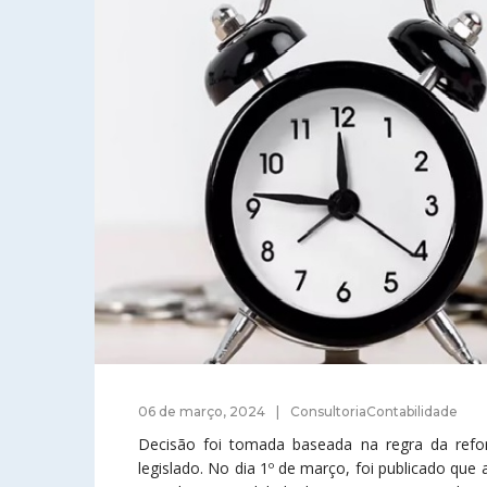
06 de março, 2024
ConsultoriaContabilidade
Decisão foi tomada baseada na regra da refo
legislado. No dia 1º de março, foi publicado qu