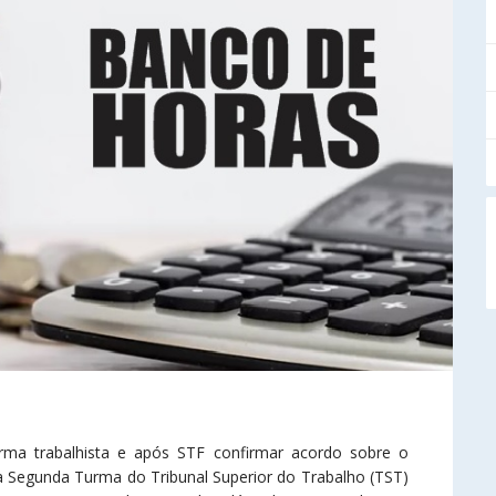
rma trabalhista e após STF confirmar acordo sobre o
e a Segunda Turma do Tribunal Superior do Trabalho (TST)