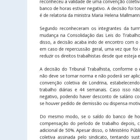
reconheceu a validade de uma convenção coletiv
banco de horas estiver negativo. A decisão foi
é de relatoria da ministra Maria Helena Mallmann
Segundo reconheceram os integrantes da turm
mudança na Consolidação das Leis do Trabalho (
disso, a decisão acaba indo de encontro com o q
em caso de repercussão geral, uma vez que foi 
reduzir os direitos trabalhistas desde que estej
A decisão do Tribunal Trabalhista, conforme o 
não deve se tornar norma e não poderá ser apli
convenção coletiva de Londrina, estabelecend
trabalho diárias e 44 semanais. Caso isso 
negativo, podendo haver desconto de salário co
se houver pedido de demissão ou dispensa moti
Do mesmo modo, se o saldo do banco de hora
compensação do período de trabalho depois, 
adicional de 50%. Apesar disso, o Ministério Pú
coletiva assinada pelo sindicato, tentando sus