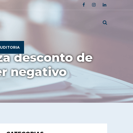
UDITORIA
iza desconto de
er negativo