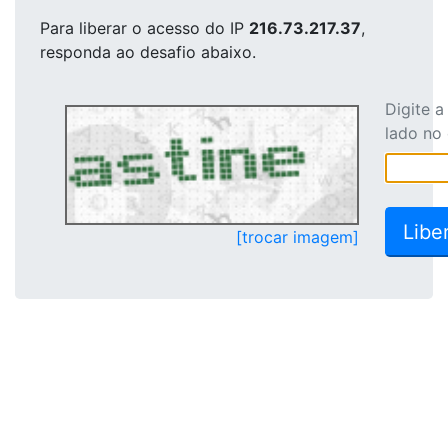
Para liberar o acesso
do IP
216.73.217.37
,
responda ao desafio abaixo.
Digite 
lado no
[trocar imagem]