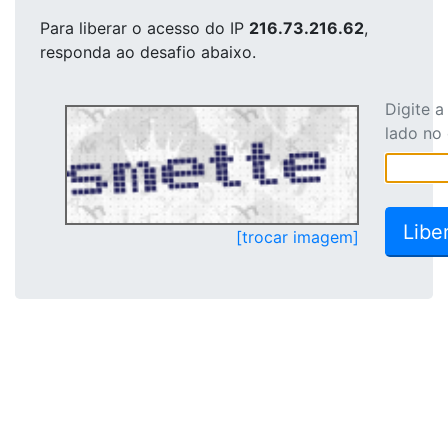
Para liberar o acesso
do IP
216.73.216.62
,
responda ao desafio abaixo.
Digite 
lado no
[trocar imagem]