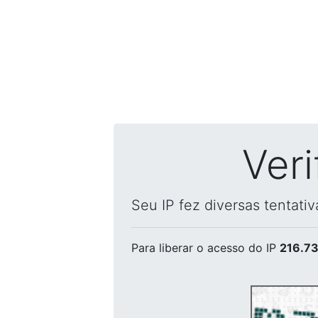
Ver
Seu IP fez diversas tentati
Para liberar o acesso
do IP
216.73