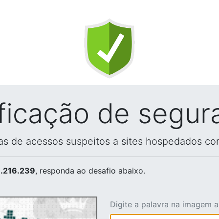
ificação de segur
vas de acessos suspeitos a sites hospedados co
.216.239
, responda ao desafio abaixo.
Digite a palavra na imagem 