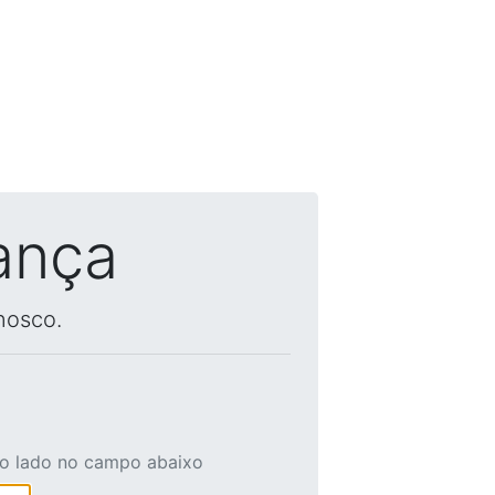
ança
nosco.
ao lado no campo abaixo