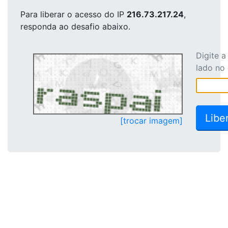
Para liberar o acesso
do IP
216.73.217.24
,
responda ao desafio abaixo.
Digite 
lado no
[trocar imagem]