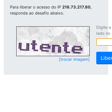
Para liberar o acesso
do IP
216.73.217.80
,
responda ao desafio abaixo.
Digite 
lado no
[trocar imagem]