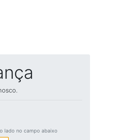
ança
nosco.
ao lado no campo abaixo