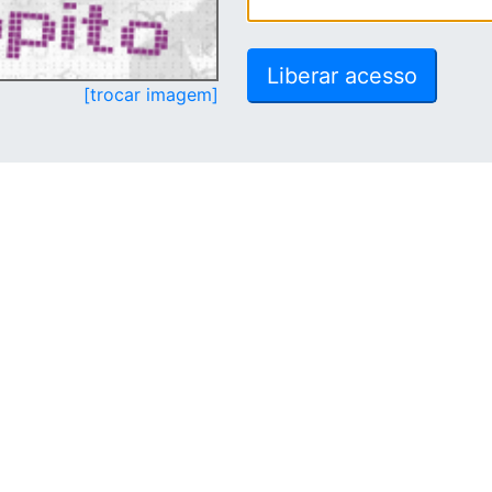
[trocar imagem]