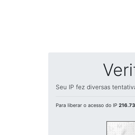
Ver
Seu IP fez diversas tentati
Para liberar o acesso
do IP
216.73