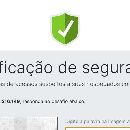
ificação de segur
vas de acessos suspeitos a sites hospedados co
.216.149
, responda ao desafio abaixo.
Digite a palavra na imagem 