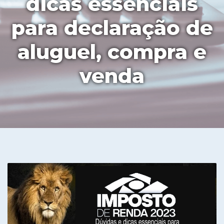
dicas essenciais
para declaração de
aluguel, compra e
venda