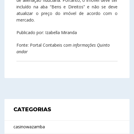
de alienação fiduciária. Portanto, o imóvel deve ser
incluído na aba “Bens e Direitos” e não se deve
atualizar o preço do imóvel de acordo com o
mercado.
Publicado por: Izabella Miranda
Fonte: Portal Contabeis c
om informações Quinto
andar
CATEGORIAS
casinowazamba