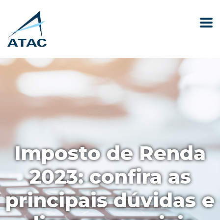
Imposto de Renda
2023: confira as
principais dúvidas e