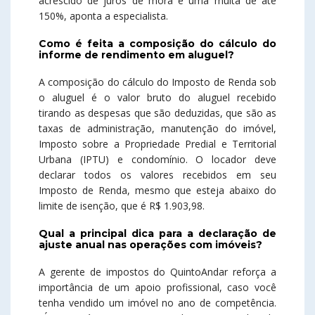
acrescido de juros de mora e uma multa de até
150%, aponta a especialista.
Como é feita a composição do cálculo do
informe de rendimento em aluguel?
A composição do cálculo do Imposto de Renda sob
o aluguel é o valor bruto do aluguel recebido
tirando as despesas que são deduzidas, que são as
taxas de administração, manutenção do imóvel,
Imposto sobre a Propriedade Predial e Territorial
Urbana (IPTU) e condomínio. O locador deve
declarar todos os valores recebidos em seu
Imposto de Renda, mesmo que esteja abaixo do
limite de isenção, que é R$ 1.903,98.
Qual a principal dica para a declaração de
ajuste anual nas operações com imóveis?
A gerente de impostos do QuintoAndar reforça a
importância de um apoio profissional, caso você
tenha vendido um imóvel no ano de competência.