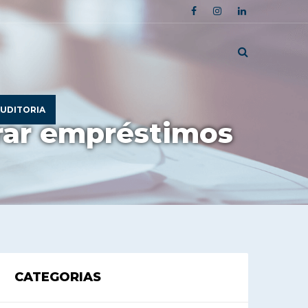
UDITORIA
rar empréstimos
CATEGORIAS