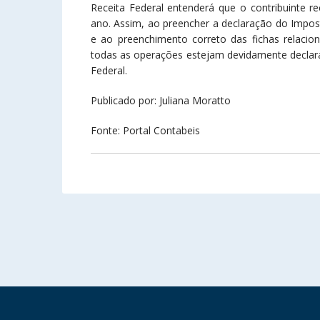
Receita Federal entenderá que o contribuinte r
ano. Assim, ao preencher a declaração do Impos
e ao preenchimento correto das fichas relacio
todas as operações estejam devidamente declara
Federal.
Publicado por: Juliana Moratto
Fonte: Portal Contabeis