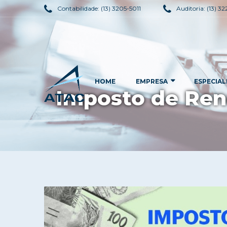
Contabilidade:
(13) 3205-5011
Auditoria:
(13) 3
HOME
EMPRESA
ESPECIAL
Imposto de Ren