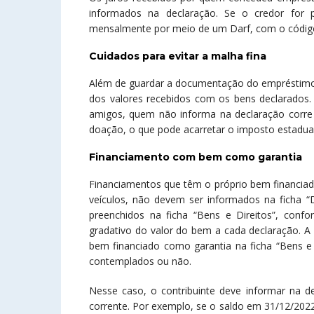
informados na declaração. Se o credor for p
mensalmente por meio de um Darf, com o códig
Cuidados para evitar a malha fina
Além de guardar a documentação do empréstimo p
dos valores recebidos com os bens declarados.
amigos, quem não informa na declaração corre
doação, o que pode acarretar o imposto estadua
Financiamento com bem como garantia
Financiamentos que têm o próprio bem financiad
veículos, não devem ser informados na ficha “
preenchidos na ficha “Bens e Direitos”, co
gradativo do valor do bem a cada declaração. A
bem financiado como garantia na ficha “Bens e 
contemplados ou não.
Nesse caso, o contribuinte deve informar na de
corrente. Por exemplo, se o saldo em 31/12/202