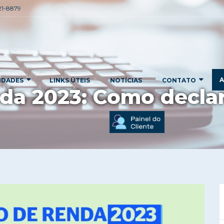
221-8879
A
IDADES
LINKS ÚTEIS
NOTÍCIAS
CONTATO
da 2023: Como decla