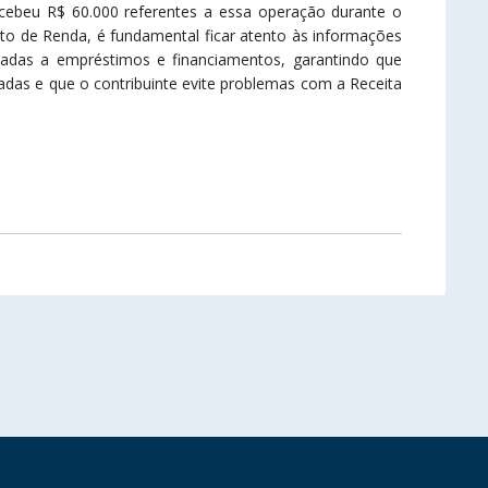
ecebeu R$ 60.000 referentes a essa operação durante o
to de Renda, é fundamental ficar atento às informações
nadas a empréstimos e financiamentos, garantindo que
das e que o contribuinte evite problemas com a Receita