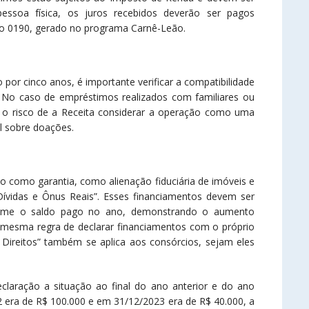
essoa física, os juros recebidos deverão ser pagos
o 0190, gerado no programa Carnê-Leão.
or cinco anos, é importante verificar a compatibilidade
 No caso de empréstimos realizados com familiares ou
 o risco de a Receita considerar a operação como uma
l sobre doações.
o como garantia, como alienação fiduciária de imóveis e
Dívidas e Ônus Reais”. Esses financiamentos devem ser
nforme o saldo pago no ano, demonstrando o aumento
 mesma regra de declarar financiamentos com o próprio
Direitos” também se aplica aos consórcios, sejam eles
claração a situação ao final do ano anterior e do ano
2 era de R$ 100.000 e em 31/12/2023 era de R$ 40.000, a