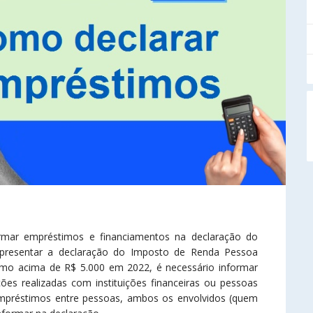
rmar empréstimos e financiamentos na declaração do
apresentar a declaração do Imposto de Renda Pessoa
timo acima de R$ 5.000 em 2022, é necessário informar
ções realizadas com instituições financeiras ou pessoas
empréstimos entre pessoas, ambos os envolvidos (quem