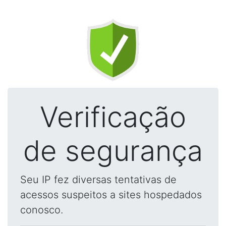
Verificação
de segurança
Seu IP fez diversas tentativas de
acessos suspeitos a sites hospedados
conosco.