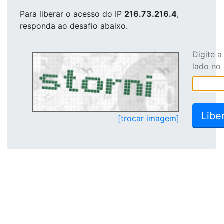
Para liberar o acesso
do IP
216.73.216.4
,
responda ao desafio abaixo.
Digite 
lado no
[trocar imagem]