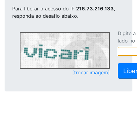
Para liberar o acesso
do IP
216.73.216.133
,
responda ao desafio abaixo.
Digite 
lado no
[trocar imagem]