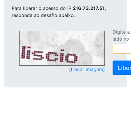
Para liberar o acesso
do IP
216.73.217.51
,
responda ao desafio abaixo.
Digite 
lado no
[trocar imagem]