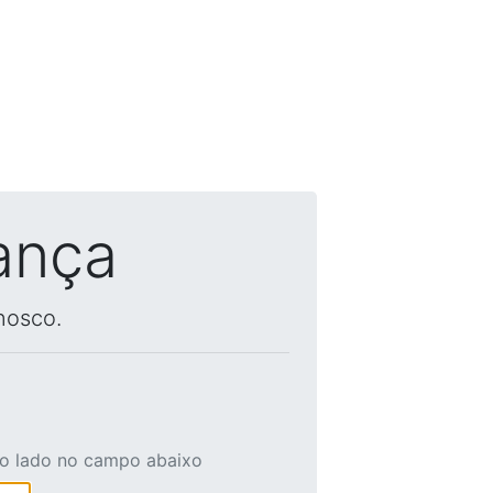
ança
nosco.
ao lado no campo abaixo