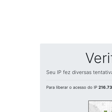
Ver
Seu IP fez diversas tentati
Para liberar o acesso
do IP
216.73