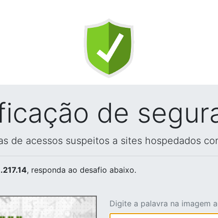
ificação de segur
vas de acessos suspeitos a sites hospedados co
.217.14
, responda ao desafio abaixo.
Digite a palavra na imagem 