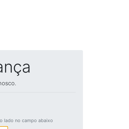
ança
nosco.
ao lado no campo abaixo