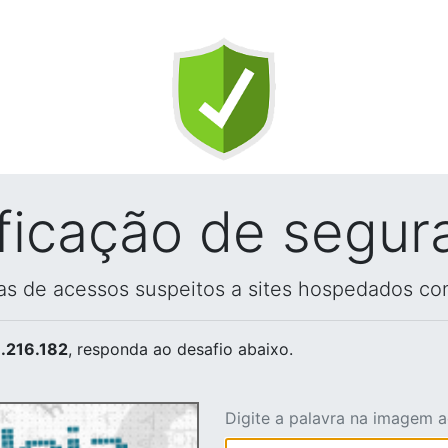
ificação de segur
vas de acessos suspeitos a sites hospedados co
.216.182
, responda ao desafio abaixo.
Digite a palavra na imagem 