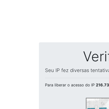
Ver
Seu IP fez diversas tentati
Para liberar o acesso
do IP
216.73