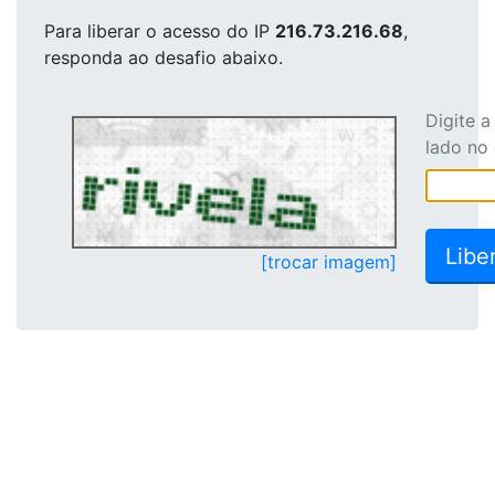
Para liberar o acesso
do IP
216.73.216.68
,
responda ao desafio abaixo.
Digite 
lado no
[trocar imagem]