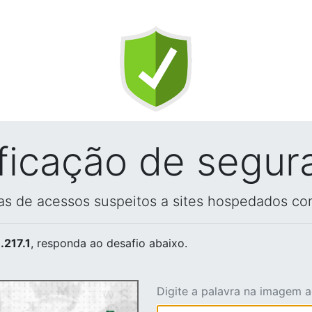
ificação de segur
vas de acessos suspeitos a sites hospedados co
.217.1
, responda ao desafio abaixo.
Digite a palavra na imagem 