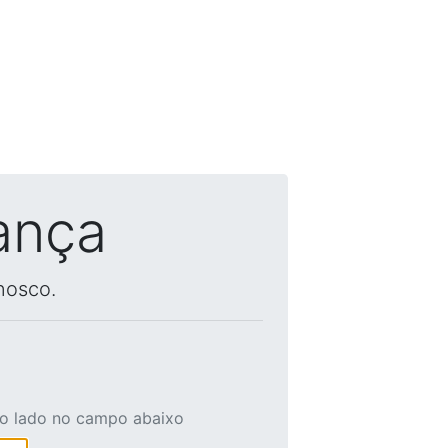
ança
nosco.
ao lado no campo abaixo