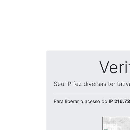
Ver
Seu IP fez diversas tentati
Para liberar o acesso
do IP
216.73